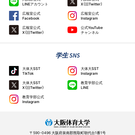
LINEアカウント
X（旧Twitter）
広報室公式
広報室公式
Facebook
Instagram
広報室公式
公式YouTube
X（旧Twitter）
チャンネル
学生 SNS
大体大SST
大体大SST
TikTok
Instagram
大体大SST
教育学部公式
X（旧Twitter）
LINE
教育学部公式
Instagram
〒590-0496 大阪府泉南郡熊取町朝代台1番1号