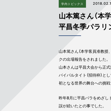
2018.02.
学内トピックス
山本篤さん（本学
平昌冬季パラリ
山本篤さん（本学客員准教授、
クの出場報告をされました。
山本さんは平昌大会から正式
バイパルタイト（招待枠）と
初となる世界の舞台への挑戦
昨年8月に平昌パラをめざし
誤が続いたとの事でした。