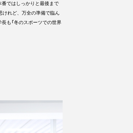
本番ではしっかりと最後まで
思けれど、万全の準備で臨ん
学長も「冬のスポーツでの世界