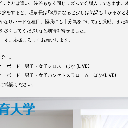
ピックとは違い、時差もなく同じリズムで会場入りできます。
挨拶をすると、理事長は「3月になると少しは気温も上がるかと
かなりハードな種目。怪我にも十分気をつけて」と激励。また
を尽くしてください」と期待を寄せました。
ります。応援よろしくお願いします。
定です。
ノーボード 男子・女子クロス ほか (LIVE）
スノーボード 男子・女子バンクドスラローム ほか（LIVE)
をご確認ください。