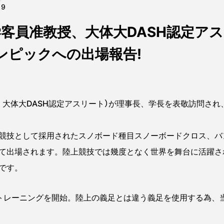
19
客員准教授、大体大DASH認定アスリ
ンピックへの出場報告!
大体大DASH認定アスリート）が理事長、学長を表敬訪問され、
競技として採用されたスノボード種目スノーボードクロス、バ
して出場されます。陸上競技では幾度となく世界を舞台に活躍
です。
トレーニングを開始。陸上の義足とは違う義足を使用する為、