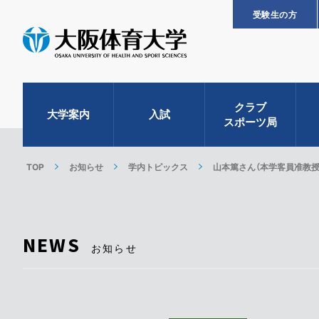
受験生の方
クラブ
大学案内
入試
スポーツ局
TOP
お知らせ
学内トピックス
山本篤さん（本学客員准教授
NEWS
お知らせ