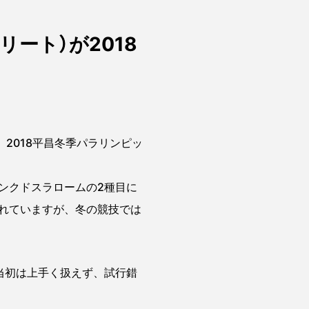
ート）が2018
2018平昌冬季パラリンピッ
ンクドスラロームの2種目に
されていますが、冬の競技では
当初は上手く扱えず、試行錯