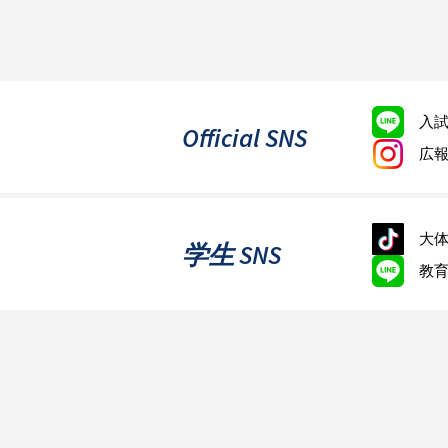
入
Official SNS
広
大体
学生 SNS
教