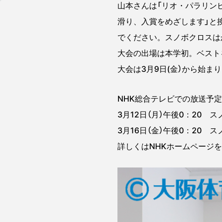
山本さんは「リオ・パラリン
滑り、入賞をめざします」と
でください。スノボクロスは
大会の出場は本学初。ベスト
大会は3月9日(金）から始ま
NHK総合テレビでの放送予
3月12日（月）午後0：20 ス
3月16日（金）午後0：20 
詳しくはNHKホームページ