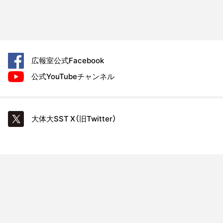
広報室公式
Facebook
公式YouTube
チャンネル
大体大SST
X（旧Twitter）