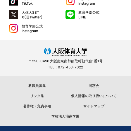
TikTok
Instagram
大体大SST
教育学部公式
X（旧Twitter）
LINE
教育学部公式
Instagram
〒590-0496 大阪府泉南郡熊取町朝代台1番1号
TEL：072-453-7022
教職員募集
同窓会
リンク集
個人情報の取り扱いについて
著作権・免責事項
サイトマップ
学校法人浪商学園