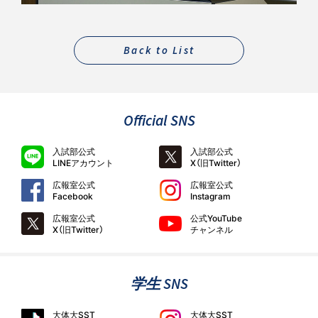
Back to List
Official SNS
入試部公式
入試部公式
LINEアカウント
X（旧Twitter）
広報室公式
広報室公式
Facebook
Instagram
広報室公式
公式YouTube
X（旧Twitter）
チャンネル
学生 SNS
大体大SST
大体大SST