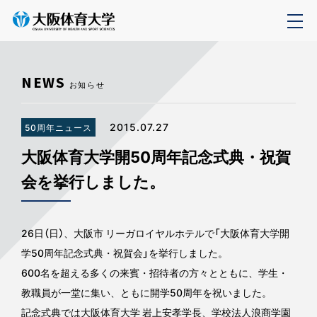
NEWS
お知らせ
2015.07.27
50周年ニュース
大阪体育大学開50周年記念式典・祝賀
会を挙行しました。
26日（日）、大阪市 リーガロイヤルホテルで「大阪体育大学開
学50周年記念式典・祝賀会」を挙行しました。
600名を超える多くの来賓・招待者の方々とともに、学生・
教職員が一堂に集い、ともに開学50周年を祝いました。
記念式典では大阪体育大学 岩上安孝学長、学校法人浪商学園