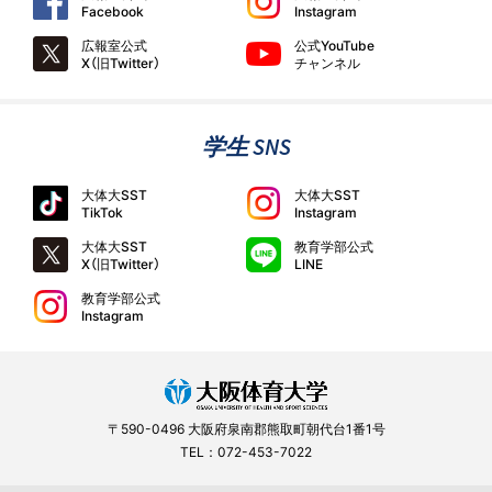
Facebook
Instagram
広報室公式
公式YouTube
X（旧Twitter）
チャンネル
学生 SNS
大体大SST
大体大SST
TikTok
Instagram
大体大SST
教育学部公式
X（旧Twitter）
LINE
教育学部公式
Instagram
〒590-0496 大阪府泉南郡熊取町朝代台1番1号
TEL：072-453-7022