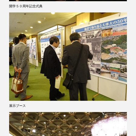
開学５０周年記念式典
展示ブース