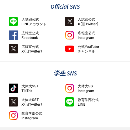
Official SNS
入試部公式
入試部公式
LINEアカウント
X（旧Twitter）
広報室公式
広報室公式
Facebook
Instagram
広報室公式
公式YouTube
X（旧Twitter）
チャンネル
学生 SNS
大体大SST
大体大SST
TikTok
Instagram
大体大SST
教育学部公式
X（旧Twitter）
LINE
教育学部公式
Instagram