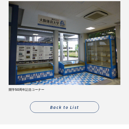
開学50周年記念コーナー
Back to List