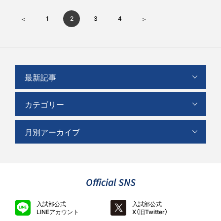
1
2
3
4
最新記事
カテゴリー
月別アーカイブ
Official SNS
入試部公式
入試部公式
LINEアカウント
X（旧Twitter）