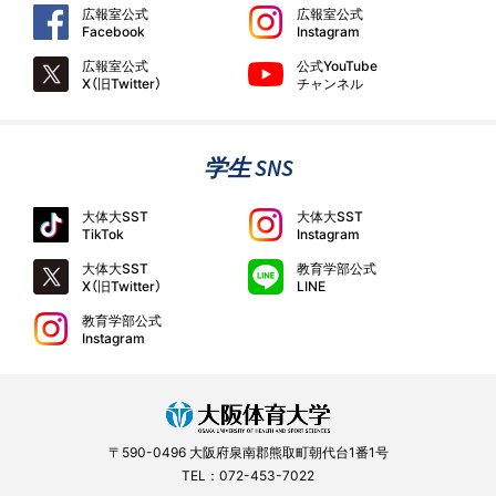
広報室公式
広報室公式
Facebook
Instagram
広報室公式
公式YouTube
X（旧Twitter）
チャンネル
学生 SNS
大体大SST
大体大SST
TikTok
Instagram
大体大SST
教育学部公式
X（旧Twitter）
LINE
教育学部公式
Instagram
〒590-0496 大阪府泉南郡熊取町朝代台1番1号
TEL：072-453-7022