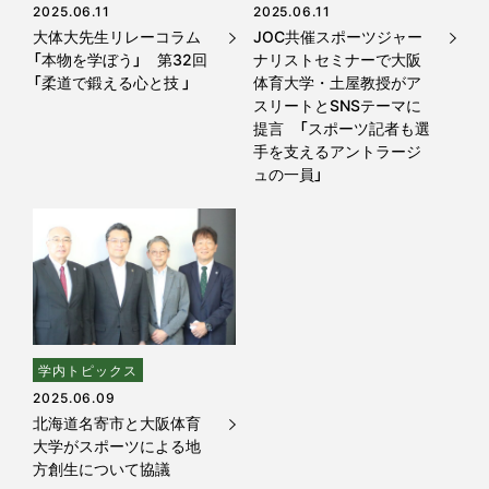
2025.06.11
2025.06.11
大体大先生リレーコラム
JOC共催スポーツジャー
「本物を学ぼう」 第32回
ナリストセミナーで大阪
「柔道で鍛える心と技 」
体育大学・土屋教授がア
スリートとSNSテーマに
提言 「スポーツ記者も選
手を支えるアントラージ
ュの一員」
学内トピックス
2025.06.09
北海道名寄市と大阪体育
大学がスポーツによる地
方創生について協議