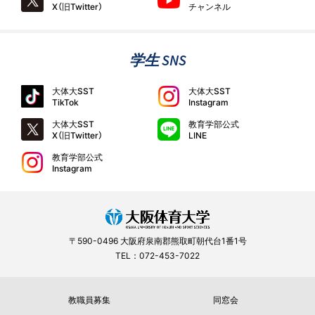
X（旧Twitter）
チャンネル
学生 SNS
大体大SST
大体大SST
TikTok
Instagram
大体大SST
教育学部公式
X（旧Twitter）
LINE
教育学部公式
Instagram
〒590-0496 大阪府泉南郡熊取町朝代台1番1号
TEL：072-453-7022
教職員募集
同窓会