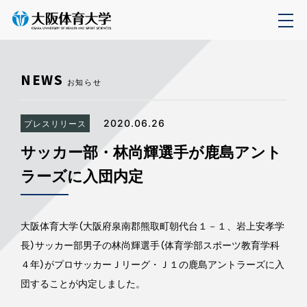
NEWS
お知らせ
2020.06.26
プレスリリース
サッカー部・林尚輝選手が鹿島アント
ラーズに入団内定
大阪体育大学（大阪府泉南郡熊取町朝代台１－１、岩上安孝学
長）サッカー部男子の林尚輝選手（体育学部スポーツ教育学科
４年）がプロサッカーＪリーグ・Ｊ１の鹿島アントラーズに入
団することが内定しました。