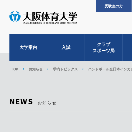
受験生の方
クラブ
大学案内
入試
スポーツ局
TOP
お知らせ
学内トピックス
ハンドボール全日本インカ
NEWS
お知らせ