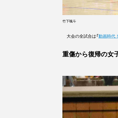
竹下颯斗
大会の全試合は「
動画時代
重傷から復帰の女