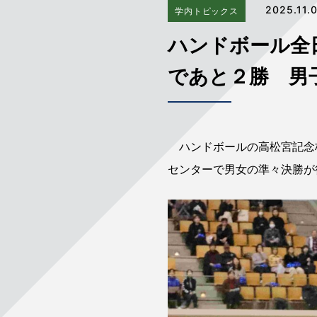
2025.11.
学内トピックス
ハンドボール全
であと２勝 男
ハンドボールの高松宮記念杯
センターで男女の準々決勝が