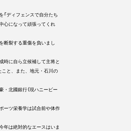
を「ディフェンスで自分たち
に中心になって頑張ってくれ
を断裂する重傷を負いまし
成時に自ら立候補して主将と
たこと、また、地元・石川の
豪・北國銀行（現ハニービー
ポーツ栄養学は試合前や体作
今年は絶対的なエースはいま