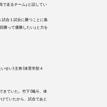
員で走るチーム」と話してい
１試合１試合に勝つことに集
回勝って優勝したい」と力を
いせい）主将（体育学部４
できていた。竹下（颯斗、体
かけていたから、試合であと