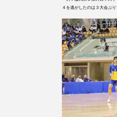
４を逃がしたのは３大会ぶり