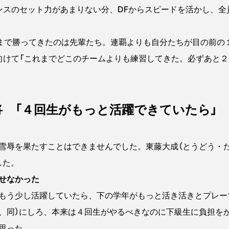
ンスのセット力があまりない分、DFからスピードを活かし、全
まで勝ってきたのは先輩たち。連覇よりも自分たちが目の前の
向けて「これまでどこのチームよりも練習してきた。必ずあと２
将 「４回生がもっと活躍できていたら」
辱を果たすことはできませんでした。東藤大成（とうどう・た
した。
せなかった
う少し活躍していたら、下の学年がもっと活き活きとプレー
郎、同）にしろ、本来は４回生がやるべきなのに下級生に負担を
思った。