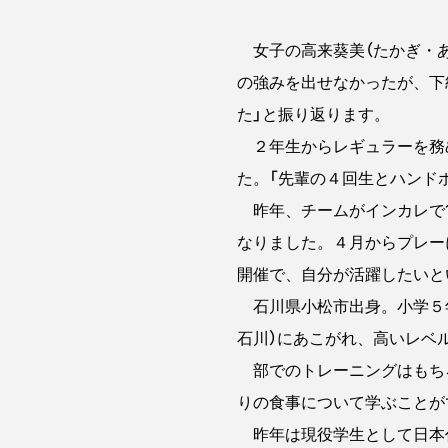
女子の高来葵美（たかぎ・あ
の強みを出せなかったが、下
た」と振り返ります。
２年生からレギュラーを務
た。「先輩の４回生とハンド
昨年、チームがインカレで1
なりました。４月からプレー
開催で、自分が活躍したいと
石川県小松市出身。小学５年
石川）にあこがれ、高いレベ
部でのトレーニングはもち
りの食事について学ぶことが
昨年は現役学生として日本代