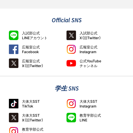
Official SNS
入試部公式
入試部公式
LINEアカウント
X（旧Twitter）
広報室公式
広報室公式
Facebook
Instagram
広報室公式
公式YouTube
X（旧Twitter）
チャンネル
学生 SNS
大体大SST
大体大SST
TikTok
Instagram
大体大SST
教育学部公式
X（旧Twitter）
LINE
教育学部公式