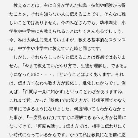
教えることは、主に自分が学んだ知識・技能や経験から得
たことを、それを知らない人に伝えることです。そんなに難
しいことではありません。今のみなさんでも、幼稚園児、小
学生や中学生にも教えられることはたくさんあるでしょう。
今、私は大学生に教えていますが、教える基本的なスタンス
は、中学生や小学生に教えていた時と同じです。
しかし、それらをしっかりと伝えることは容易ではありま
せん。「今まで教えていたやり方で、生徒が理解し、できるよ
うになったのに・・・。」ということはよくあります。それ
は、伝え方すなわち教え方が変化し、進化したからです。例
えば、「百聞は一見に如かず」ということわざがありますね。
これまで難しかった「映像」での伝え方が、技術革新でかなり
簡単にできるようになりました。何度聞いてもわからなかっ
た事が、「一度見る」だけですぐに理解できる伝え方が普通に
なってきて、「何度も話す。」伝え方では、相手に伝わりにく
い時代になっているからです。かつて私は教員になる前に恩