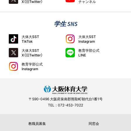
X（旧Twitter）
チャンネル
学生 SNS
大体大SST
大体大SST
TikTok
Instagram
大体大SST
教育学部公式
X（旧Twitter）
LINE
教育学部公式
Instagram
〒590-0496 大阪府泉南郡熊取町朝代台1番1号
TEL：072-453-7022
教職員募集
同窓会