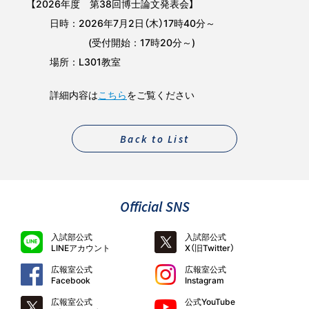
【2026年度 第38回博士論文発表会】
日時：2026年7月2日（木）17時40分～
(受付開始：17時20分～)
場所：L301教室
詳細内容は
こちら
をご覧ください
Back to List
Official SNS
入試部公式
入試部公式
LINEアカウント
X（旧Twitter）
広報室公式
広報室公式
Facebook
Instagram
広報室公式
公式YouTube