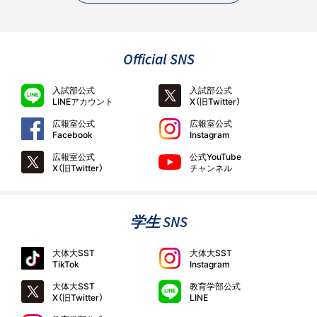
Official SNS
入試部公式
入試部公式
LINEアカウント
X（旧Twitter）
広報室公式
広報室公式
Facebook
Instagram
広報室公式
公式YouTube
X（旧Twitter）
チャンネル
学生 SNS
大体大SST
大体大SST
TikTok
Instagram
大体大SST
教育学部公式
X（旧Twitter）
LINE