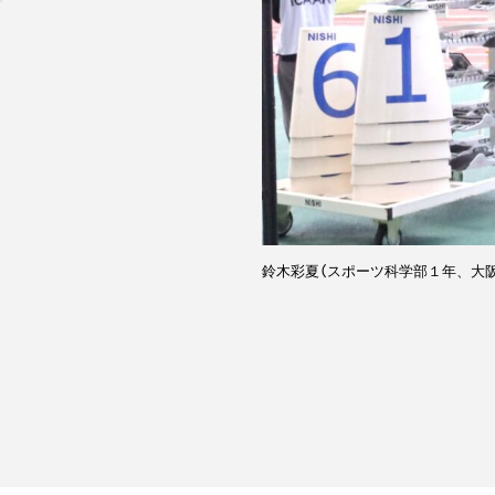
鈴木彩夏（スポーツ科学部１年、大