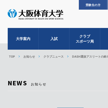
受験生の方
クラブ
大学案内
入試
スポーツ局
TOP
お知らせ
クラブニュース
DASH選抜アスリートの鈴
NEWS
お知らせ