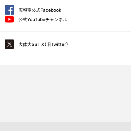
広報室公式
Facebook
公式YouTube
チャンネル
大体大SST
X（旧Twitter）