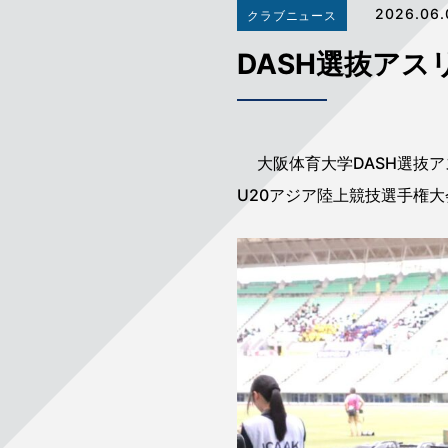
2026.06.
クラブニュース
DASH選抜ア
大阪体育大学DASH選抜ア
U20アジア陸上競技選手権大