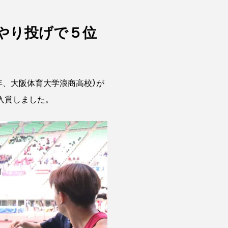
子やり投げで５位
年、大阪体育大学浪商高校）が
位入賞しました。