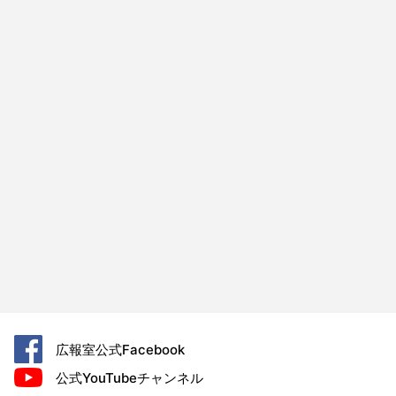
広報室公式
Facebook
公式YouTube
チャンネル