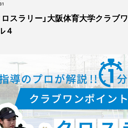
31
クロスラリー」大阪体育大学クラブ
ル４