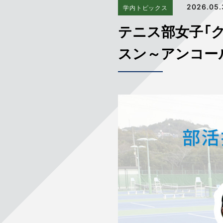
2026.05.
学内トピックス
テニス部女子「
スン～アンコー