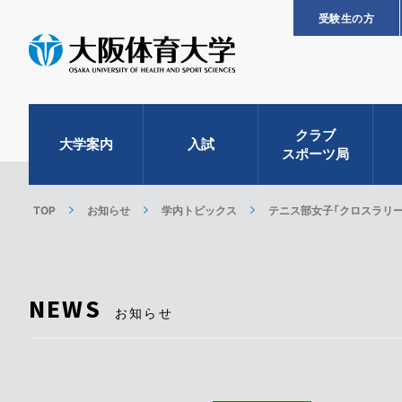
受験生の方
クラブ
大学案内
入試
スポーツ局
TOP
お知らせ
学内トピックス
テニス部女子「クロスラリ
NEWS
お知らせ