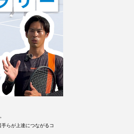
。
選手らが上達につながるコ