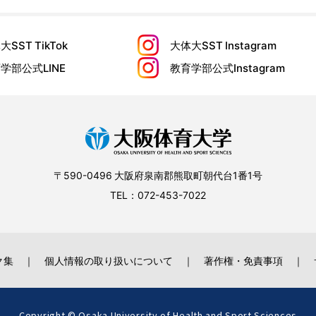
大SST
TikTok
大体大SST
Instagram
育学部公式
LINE
教育学部公式
Instagram
〒590-0496 大阪府泉南郡熊取町朝代台1番1号
TEL：072-453-7022
ク集
個人情報の取り扱いについて
著作権・免責事項
Copyright © Osaka University of Health and Sport Sciences