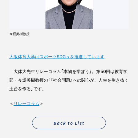
今堀美樹教授
大阪体育大学はスポーツSDGｓを推進しています
大体大先生リレーコラム「本物を学ぼう」。第50回は教育学
部・今堀美樹教授の「『社会問題』への関心が、人生を生き抜く
土台を作る」です。
＜
リレーコラム
＞
Back to List