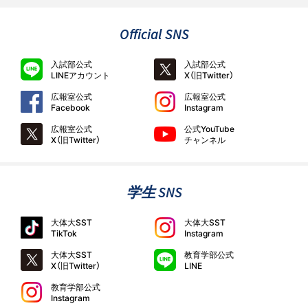
Official SNS
入試部公式
入試部公式
LINEアカウント
X（旧Twitter）
広報室公式
広報室公式
Facebook
Instagram
広報室公式
公式YouTube
X（旧Twitter）
チャンネル
学生 SNS
大体大SST
大体大SST
TikTok
Instagram
大体大SST
教育学部公式
X（旧Twitter）
LINE
教育学部公式
Instagram