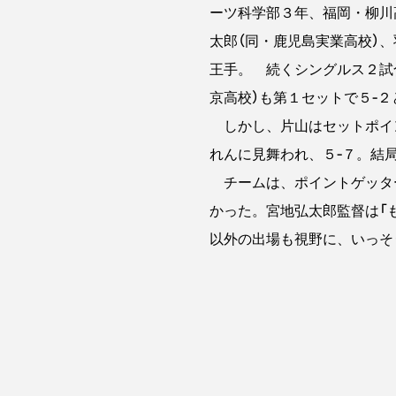
ーツ科学部３年、福岡・柳川
太郎（同・鹿児島実業高校）
王手。 続くシングルス２試
京高校）も第１セットで５‐
しかし、片山はセットポイ
れんに見舞われ、５‐７。結
チームは、ポイントゲッタ
かった。宮地弘太郎監督は「
以外の出場も視野に、いっそ