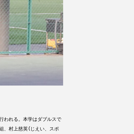
行われる。本学はダブルスで
組、村上慈英（じえい、スポ