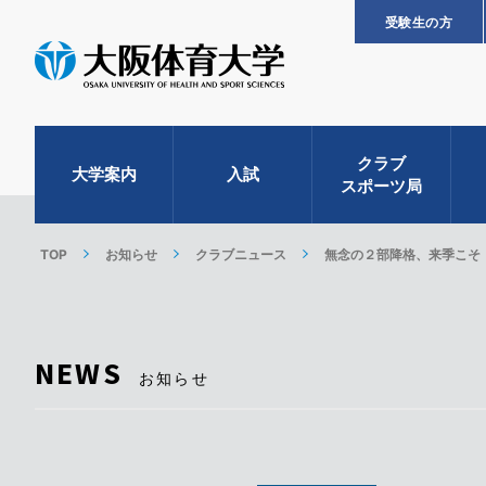
受験生の方
クラブ
大学案内
入試
スポーツ局
TOP
お知らせ
クラブニュース
無念の２部降格、来季こそ 
NEWS
お知らせ