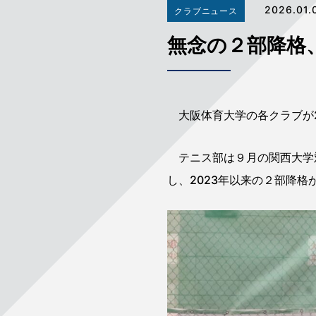
2026.01.
クラブニュース
無念の２部降格
大阪体育大学の各クラブが2
テニス部は９月の関西大学対
し、2023年以来の２部降格