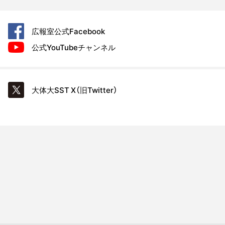
広報室公式
Facebook
公式YouTube
チャンネル
大体大SST
X（旧Twitter）