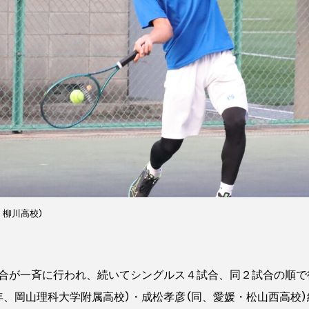
・柳川高校）
合が一斉に行われ、続いてシングルス４試合、同２試合の順で
年、岡山理科大学附属高校）・成松孝彦（同、愛媛・松山西高校）