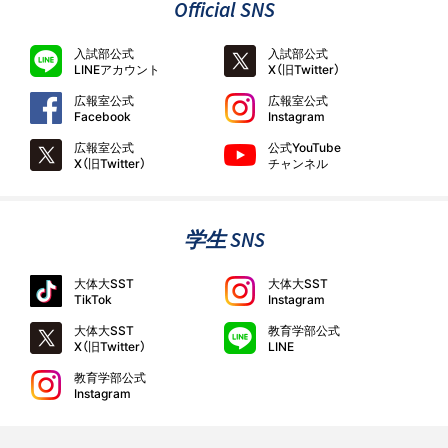
Official SNS
入試部公式
入試部公式
LINEアカウント
X（旧Twitter）
広報室公式
広報室公式
Facebook
Instagram
広報室公式
公式YouTube
X（旧Twitter）
チャンネル
学生 SNS
大体大SST
大体大SST
TikTok
Instagram
大体大SST
教育学部公式
X（旧Twitter）
LINE
教育学部公式
Instagram