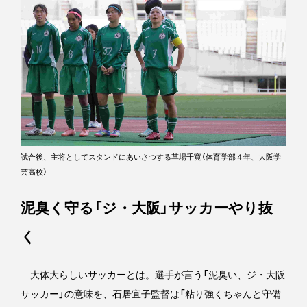
試合後、主将としてスタンドにあいさつする草場千寛（体育学部４年、大阪学
芸高校）
泥臭く守る「ジ・大阪」サッカーやり抜
く
大体大らしいサッカーとは。選手が言う「泥臭い、ジ・大阪
サッカー」の意味を、石居宜子監督は「粘り強くちゃんと守備