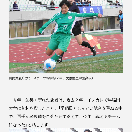
川南葉夏（はな、スポーツ科学部２年、大阪偕星学園高校）
今年、泥臭く守れた要因は、過去２年、インカレで早稲田
大学に苦杯を喫したこと。「早稲田としんどい試合を重ねる中
で、選手が経験値を自分たちで蓄えて、今年、戦えるチーム
になった」と話します。