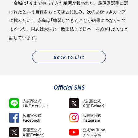
金城は「今までやってきた練習が報われた。最優秀選手に選
ばれたという自覚をもって練習に励み、次のあかつきカップ
に挑みたい」、永島は「練習してきたことが結果につながって
よかった。同志社大学と一致団結して日本一をめざしたい」と
話しています。
Back to List
Official SNS
入試部公式
入試部公式
LINEアカウント
X（旧Twitter）
広報室公式
広報室公式
Facebook
Instagram
広報室公式
公式YouTube
X（旧Twitter）
チャンネル