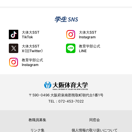
学生 SNS
大体大SST
大体大SST
TikTok
Instagram
大体大SST
教育学部公式
X（旧Twitter）
LINE
教育学部公式
Instagram
〒590-0496 大阪府泉南郡熊取町朝代台1番1号
TEL：072-453-7022
教職員募集
同窓会
リンク集
個人情報の取り扱いについて