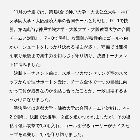
11月の予選では、第1試合で神戸大学・大阪公立大学・神戸
女学院大学・大阪経済大学の合同チームと対戦し、9－1で快
勝。第2試合は神戸学院大学・大阪大学・大阪教育大学の合同
チームと対戦し、7－0で勝利。攻撃陣が積極的にゴールへ向
かい、シュートをしっかり決める場面が多く、守備では連携
を取り最後まで集中力を切らさず守り切り、決勝トーナメン
トに進みました。
決勝トーナメント前に、スポーツカウンセリング室のスタ
ッフから心理サポートを受け、チーム全体で一つの目標に向
かって何が必要なのかを話し合ったことが、一致団結するき
っかけになりました。
準決勝では京都大学・佛教大学の合同チームと対戦し、4－
2で勝利。決勝では後半、２点を追いつかれましたが、その後
粘り強い攻撃で1点を入れ、ゴールを守るゴーリーがナイスセ
ーブを連発し、1点を守り切りました。