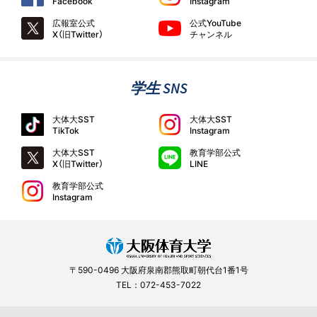
Facebook
Instagram
広報室公式
公式YouTube
X（旧Twitter）
チャンネル
学生 SNS
大体大SST
大体大SST
TikTok
Instagram
大体大SST
教育学部公式
X（旧Twitter）
LINE
教育学部公式
Instagram
〒590-0496 大阪府泉南郡熊取町朝代台1番1号
TEL：072-453-7022