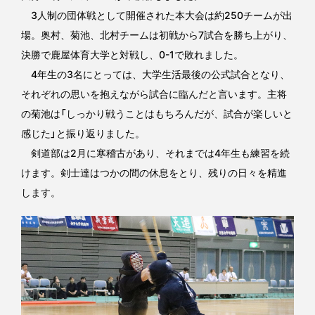
3人制の団体戦として開催された本大会は約250チームが出
場。奥村、菊池、北村チームは初戦から7試合を勝ち上がり、
決勝で鹿屋体育大学と対戦し、0-1で敗れました。
4年生の3名にとっては、大学生活最後の公式試合となり、
それぞれの思いを抱えながら試合に臨んだと言います。主将
の菊池は「しっかり戦うことはもちろんだが、試合が楽しいと
感じた」と振り返りました。
剣道部は2月に寒稽古があり、それまでは4年生も練習を続
けます。剣士達はつかの間の休息をとり、残りの日々を精進
します。