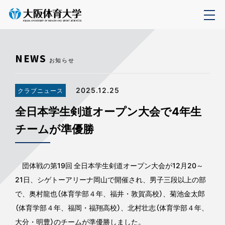
NEWS
お知らせ
2025.12.25
クラブニュース
全日本学生剣道オープン大会で4年生
チームが準優勝
団体戦の第19回 全日本学生剣道オープン大会が12月20～
21日、シゲトーアリーナ岡山で開催され、男子三段以上の部
で、奥村龍也（体育学部４年、福井・敦賀高校）、菊池金太郎
（体育学部４年、福岡・福翔高校）、北村壮志（体育学部４年、
大分・明豊）のチームが準優勝しました。