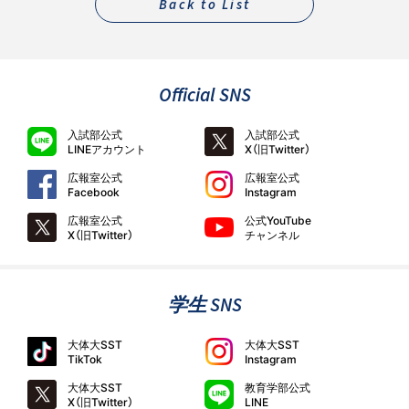
Back to List
Official SNS
入試部公式
入試部公式
LINEアカウント
X（旧Twitter）
広報室公式
広報室公式
Facebook
Instagram
広報室公式
公式YouTube
X（旧Twitter）
チャンネル
学生 SNS
大体大SST
大体大SST
TikTok
Instagram
大体大SST
教育学部公式
X（旧Twitter）
LINE