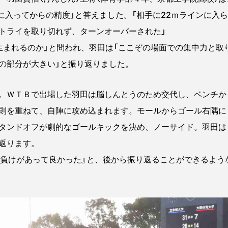
ｍに入ってからの精度」と答えました。「相手に22ｍラインに入
トライを取り切れず、ターンオーバーされた」
まれるのか」と問われ、羽田は「ここぞの場面での集中力と取
の部分が大きい」と振り返りました。
。ＷＴＢで出場した羽田は脳しんとうのため交代し、ベンチか
則を重ねて、自陣に攻め込まれます。モールからゴール右隅に
タンドオフが劇的なゴールキックを決め、ノーサイド。羽田は
返ります。
負けがあって良かった』と、後から振り返ることができるよう