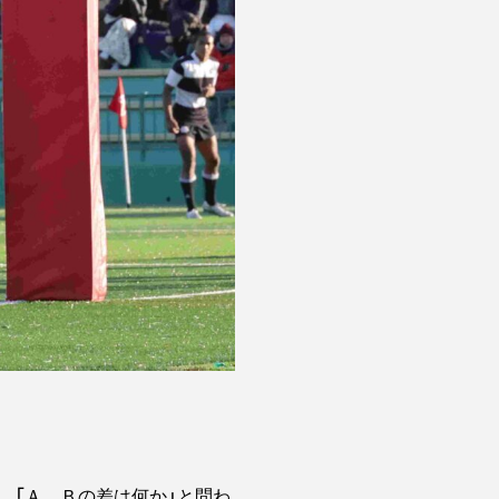
、「Ａ、Ｂの差は何か」と問わ