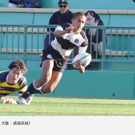
、大阪・成城高校）