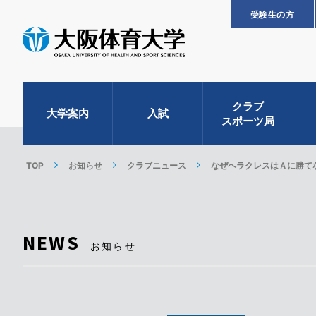
受験生の方
クラブ
大学案内
入試
スポーツ局
TOP
お知らせ
クラブニュース
なぜヘラクレスはＡに勝て
NEWS
お知らせ