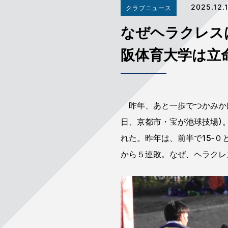
2025.12.
クラブニュース
なぜヘラクレス
阪体育大学は立
昨年、あと一歩でつかみかけ
日、京都市・宝が池球技場）。
れた。昨年は、前半で15‐０
から５連敗。なぜ、ヘラクレ