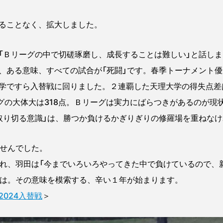
ることなく、拡大しました。
Ｂリーグの中で切磋琢磨し、成長することは難しい」と話しま
ある意味、すべての試合が「死闘」です。春季トーナメント優
学ですら入替戦に回りました。２連覇した天理大学の得失点差は
ーグの大体大は318点。Ｂリーグは実力にばらつきがあるのが現
取り切る意識」は、勝つか負けるかぎりぎりの修羅場を重ねな
せんでした。
れ、羽田は「今までいろいろやってきた中で負けているので、
とは。その意味を模索する、辛い１年が始まります。
024入替戦
＞