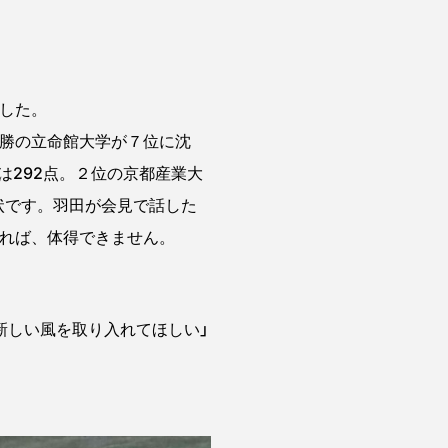
した。
勝の立命館大学が７位に沈
292点。２位の京都産業大
状です。羽田が会見で話した
ければ、体得できません。
新しい風を取り入れてほしい」