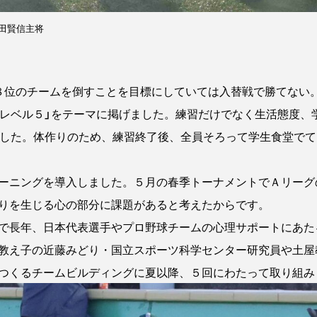
田賢信主将
位のチームを倒すことを目標にしていては入替戦で勝てない
「レベル５」をテーマに掲げました。練習だけでなく生活態度、
ました。体作りのため、練習終了後、全員そろって学生食堂で
ーニングを導入しました。５月の春季トーナメントでＡリーグ
りを生じる心の部分に課題があると考えたからです。
で長年、日本代表選手やプロ野球チームの心理サポートにあた
教え子の近藤みどり・国立スポーツ科学センター研究員や土屋
つくるチームビルディングに夏以降、５回にわたって取り組み