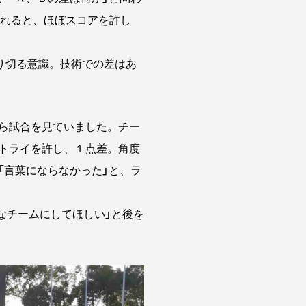
られると、ほぼスコアを許し
り切る意識。技術での差はあ
ら試合を見ていました。チー
トライを許し、１点差。角度
「言葉にならなかった」と、ラ
なチームにしてほしい」と後を