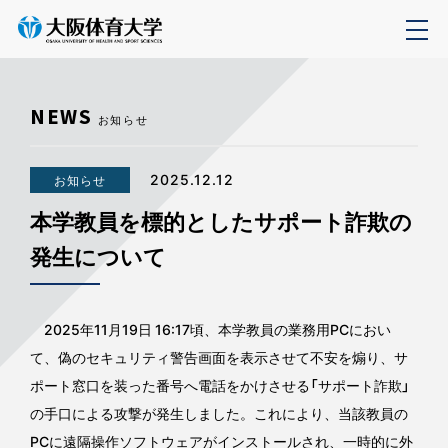
NEWS
お知らせ
2025.12.12
お知らせ
本学教員を標的としたサポート詐欺の
発生について
2025年11月19日 16:17頃、本学教員の業務用PCにおい
て、偽のセキュリティ警告画面を表示させて不安を煽り、サ
ポート窓口を装った番号へ電話をかけさせる「サポート詐欺」
の手口による攻撃が発生しました。これにより、当該教員の
PCに遠隔操作ソフトウェアがインストールされ、一時的に外