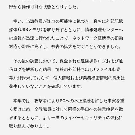
部から操作可能な状態となりました。
幸い、当該教員が詐欺の可能性に気づき、直ちに外部記憶
媒体（USBメモリ）を取り外すとともに、情報処理センターへ
の通報が迅速に行われたことで、ネットワーク遮断等の初動
対応が即座に完了し、被害の拡大を防ぐことができました。
その後の調査において、保全された遠隔操作ログおよび通
信ログを解析した結果、情報の外部持ち出し（ファイル転送
等）は行われておらず、個人情報および業務機密情報の流出は
発生していないことを確認しています。
本学では、攻撃者によりPCへの不正接続を許した事実を重
く受け止め、全教職員に対して同様の手口への注意喚起を徹
底するとともに、より一層のサイバーセキュリティの強化に
取り組んで参ります。