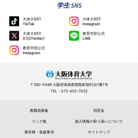
学生 SNS
大体大SST
大体大SST
TikTok
Instagram
大体大SST
教育学部公式
X（旧Twitter）
LINE
教育学部公式
Instagram
〒590-0496 大阪府泉南郡熊取町朝代台1番1号
TEL：072-453-7022
教職員募集
同窓会
リンク集
個人情報の取り扱いについて
著作権・免責事項
サイトマップ