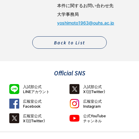
本件に関するお問い合わせ先
大学事務局
yoshimoto1963@ouhs.ac.jp
Back to List
Official SNS
入試部公式
入試部公式
LINEアカウント
X（旧Twitter）
広報室公式
広報室公式
Facebook
Instagram
広報室公式
公式YouTube
X（旧Twitter）
チャンネル