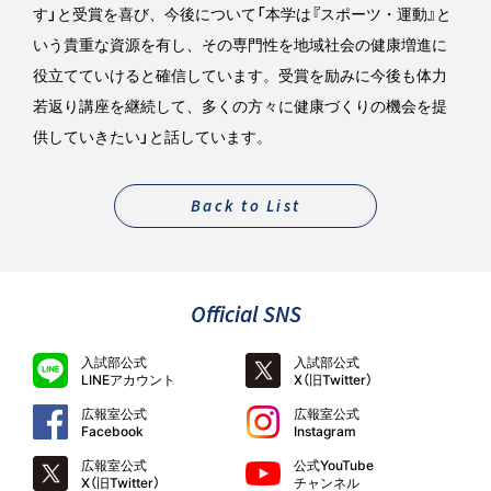
す」と受賞を喜び、今後について「本学は『スポーツ・運動』と
いう貴重な資源を有し、その専門性を地域社会の健康増進に
役立てていけると確信しています。受賞を励みに今後も体力
若返り講座を継続して、多くの方々に健康づくりの機会を提
供していきたい」と話しています。
Back to List
Official SNS
入試部公式
入試部公式
LINEアカウント
X（旧Twitter）
広報室公式
広報室公式
Facebook
Instagram
広報室公式
公式YouTube
X（旧Twitter）
チャンネル