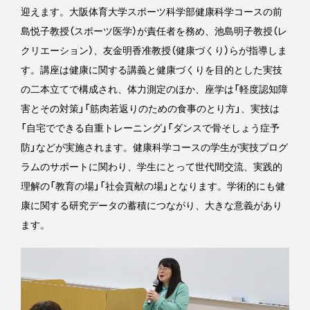
迎えます。大阪体育大学スポーツ科学部健康科学コースの前
島悦子教授（スポーツ医学）が責任者を務め、池島明子教授（レ
クリエーション）、友金明香准教授（健康づくり）らが指導しま
す。講座は健康に関する講義と健康づくりを目的とした実技
の二本立てで構成され、体力測定のほか、座学は「軽度認知障
害とその対策」「筋肉若返りのための食事のとり方」、実技は
「自宅でできる自重トレーニング」「ダンスで骨そしょう症予
防」などが実施されます。健康科学コースの学生が実技プログ
ラムのサポートに関わり、学生にとって世代間交流、実践的
理解の「教育の場」「社会貢献の場」となります。学術的にも健
康に関する研究データの蓄積につながり、大きな意義があり
ます。