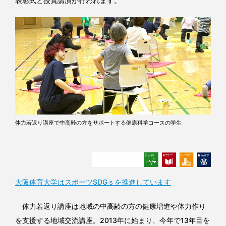
表彰式と授賞講演が行われます。
体力若返り講座で中高齢の方をサポートする健康科学コースの学生
大阪体育大学はスポーツSDGｓを推進しています
体力若返り講座は地域の中高齢の方の健康増進や体力作り
を支援する地域交流講座。2013年に始まり、今年で13年目を