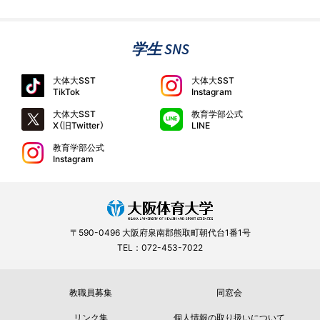
学生 SNS
大体大SST
大体大SST
TikTok
Instagram
大体大SST
教育学部公式
X（旧Twitter）
LINE
教育学部公式
Instagram
〒590-0496 大阪府泉南郡熊取町朝代台1番1号
TEL：072-453-7022
教職員募集
同窓会
リンク集
個人情報の取り扱いについて