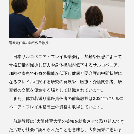
講座責任者の前島悦子教授
日本サルコペニア・フレイル学会は、加齢や疾患によって
骨格筋量が減少し筋力や身体機能が低下するサルコペニア、
加齢や疾患で心身の機能が低下し健康と要介護の中間状態に
なるフレイルに関する研究の発展や、医療・介護関係者、研
究者の交流を促進する場として組織されています。
また、体力若返り講座責任者の前島教授は2021年にサルコ
ペニア・フレイル指導士の資格を取得しています。
前島教授は「大阪体育大学の英知を結集させて取り組んでき
た活動が社会に認められたことを意味し、大変光栄に思いま