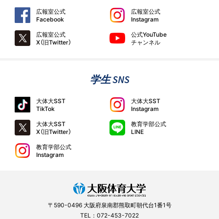
広報室公式
広報室公式
Facebook
Instagram
広報室公式
公式YouTube
X（旧Twitter）
チャンネル
学生 SNS
大体大SST
大体大SST
TikTok
Instagram
大体大SST
教育学部公式
X（旧Twitter）
LINE
教育学部公式
Instagram
〒590-0496 大阪府泉南郡熊取町朝代台1番1号
TEL：072-453-7022