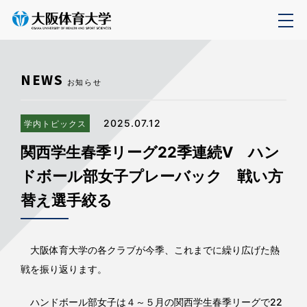
NEWS
お知らせ
2025.07.12
学内トピックス
関西学生春季リーグ22季連続Ⅴ ハン
ドボール部女子プレーバック 戦い方
替え選手絞る
大阪体育大学の各クラブが今季、これまでに繰り広げた熱
戦を振り返ります。
ハンドボール部女子は４～５月の関西学生春季リーグで22