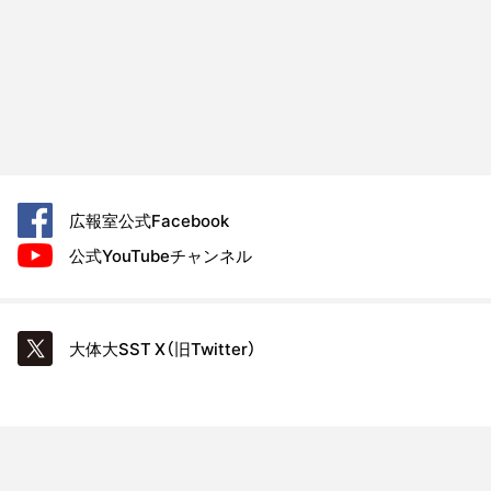
広報室公式
Facebook
公式YouTube
チャンネル
大体大SST
X（旧Twitter）