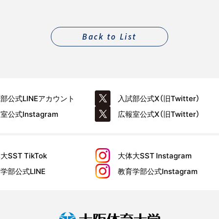
Back to List
試部公式
LINEアカウント
入試部公式
X（旧Twitter）
報室公式
Instagram
広報室公式
X（旧Twitter）
大SST
TikTok
大体大SST
Instagram
育学部公式
LINE
教育学部公式
Instagram