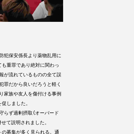
防犯保安係長より薬物乱用に
ても重罪であり絶対に関わっ
報が流れているものの全て誤
犯罪だから良いだろうと軽く
り家族や友人を傷付ける事例
を促しました。
守らず過剰摂取（オーバード
併せて説明されました。
トの募集が多く見られる。通