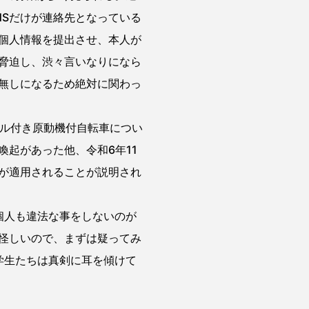
NSだけが連絡先となっている
個人情報を提出させ、本人が
脅迫し、渋々言いなりになら
無しになるため絶対に関わっ
ダル付き原動機付自転車につい
起があった他、令和6年11
が適用されることが説明され
個人も違法な事をしないのが
怪しいので、まずは疑ってみ
学生たちは真剣に耳を傾けて