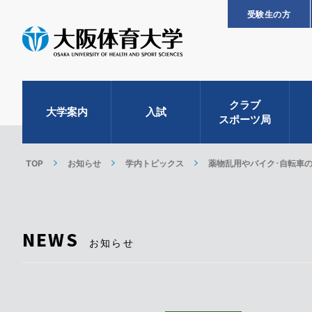
受験生の方
クラブ
大学案内
入試
スポーツ局
TOP
お知らせ
学内トピックス
薬物乱用やバイク･自転車
NEWS
お知らせ