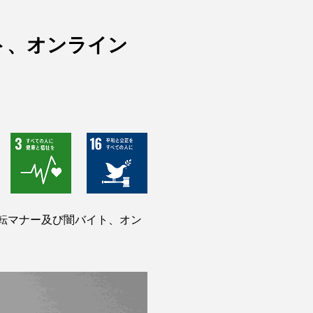
ト、オンライン
運転マナー及び闇バイト、オン