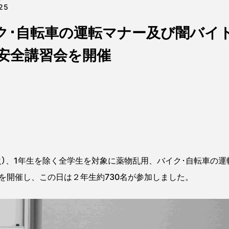
25
ク･自転車の運転マナー及び闇バイ
安全講習会を開催
火）、1年生を除く全学生を対象に薬物乱用、バイク･自転車の
を開催し、この日は２年生約730名が参加しました。