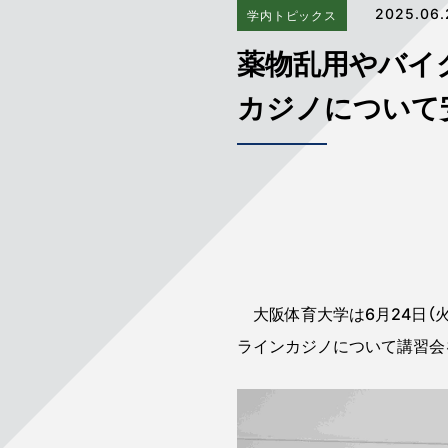
2025.06.
学内トピックス
薬物乱用やバイ
カジノについて
大阪体育大学は6月24日（
ラインカジノについて講習会