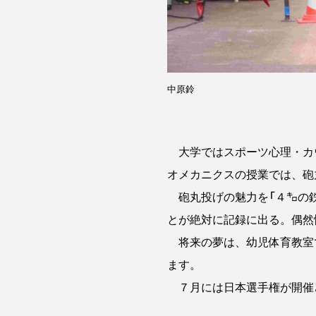
中原鈴
大学ではスポーツ心理・カウ
オメカニクスの授業では、砲
砲丸投げの魅力を「４㌔の鉄
とが絶対に記録に出る。偶然
将来の夢は、幼児体育教室
ます。
７月には日本選手権が開催さ