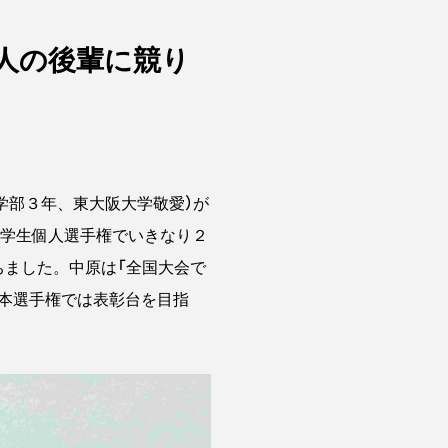
人の後輩に競り
学部３年、東大阪大学敬愛）が
本学生個人選手権でいきなり２
ちました。中原は「全国大会で
本選手権では表彰台を目指