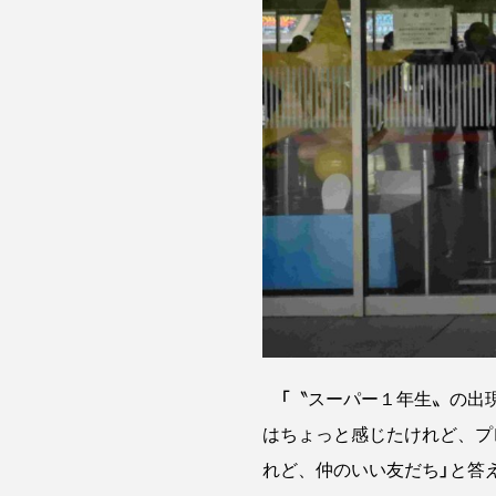
「〝スーパー１年生〟の出現
はちょっと感じたけれど、プ
れど、仲のいい友だち」と答