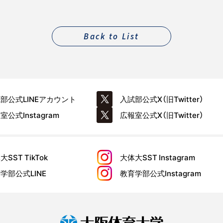
Back to List
試部公式
LINEアカウント
入試部公式
X（旧Twitter）
報室公式
Instagram
広報室公式
X（旧Twitter）
大SST
TikTok
大体大SST
Instagram
育学部公式
LINE
教育学部公式
Instagram