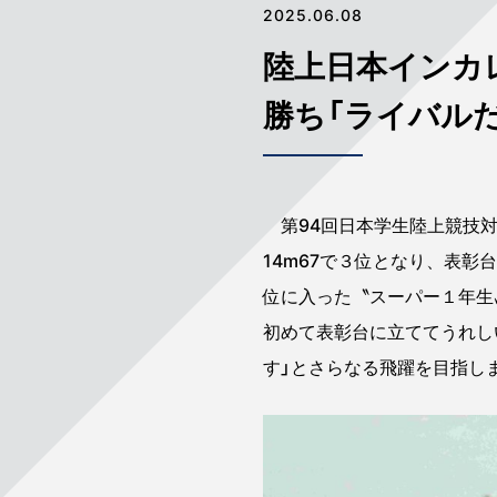
2025.06.08
陸上日本インカ
勝ち「ライバル
第94回日本学生陸上競技対
14m67で３位となり、表
位に入った〝スーパー１年生
初めて表彰台に立ててうれし
す」とさらなる飛躍を目指し