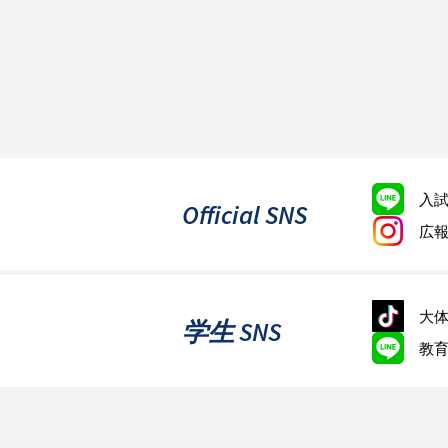
入
Official SNS
広
大体
学生 SNS
教