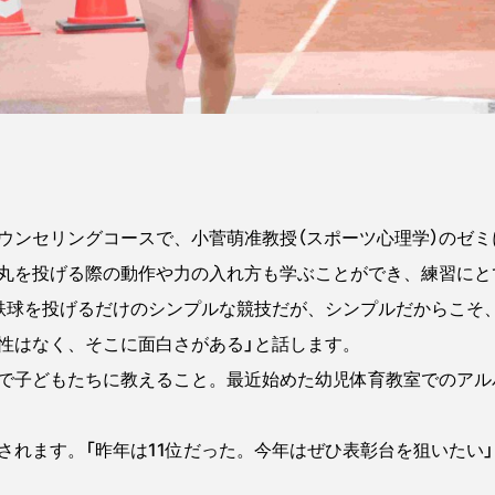
ンセリングコースで、小菅萌准教授（スポーツ心理学）のゼミ
丸を投げる際の動作や力の入れ方も学ぶことができ、練習にと
球を投げるだけのシンプルな競技だが、シンプルだからこそ
性はなく、そこに面白さがある」と話します。
で子どもたちに教えること。最近始めた幼児体育教室でのアル
れます。「昨年は11位だった。今年はぜひ表彰台を狙いたい