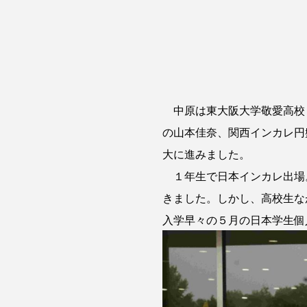
中原は東大阪大学敬愛高校３
の山本佳奈、関西インカレ円
大に進みました。
１年生で日本インカレ出場
きました。しかし、高校生な
入学早々の５月の日本学生個