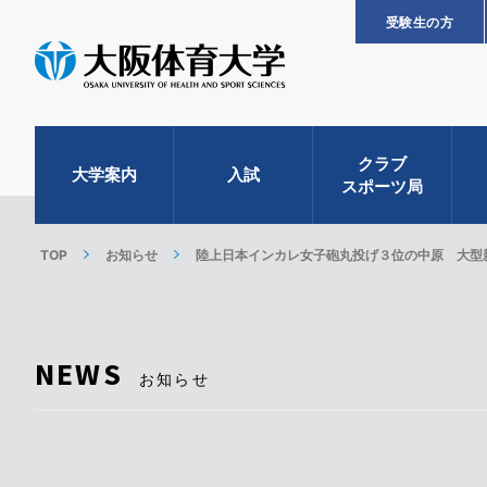
受験生の方
クラブ
大学案内
入試
スポーツ局
TOP
お知らせ
陸上日本インカレ女子砲丸投げ３位の中原 大型
NEWS
お知らせ