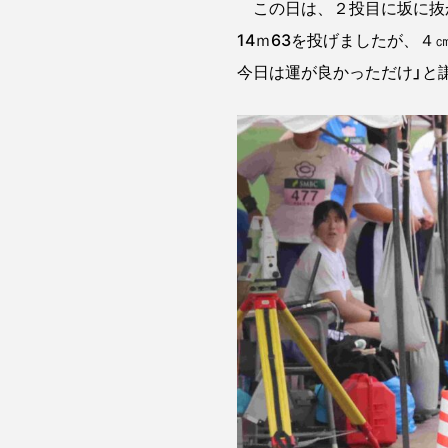
この日は、２投目に坂に抜か
14ｍ63を投げましたが、
今日は運が良かっただけ」と