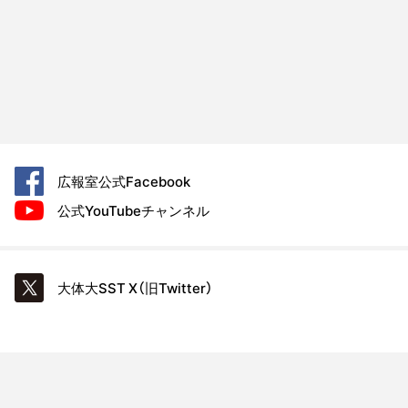
広報室公式
Facebook
公式YouTube
チャンネル
大体大SST
X（旧Twitter）