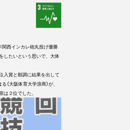
年関西インカレ砲丸投げ優勝
をしたいという思いで、大体
位入賞と順調に結果を出して
る（大阪体育大学浪商）が、
原は２位でした。