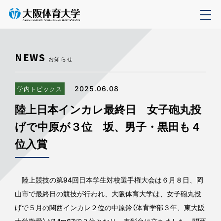
NEWS
お知らせ
2025.06.08
学内トピックス
陸上日本インカレ最終日 女子砲丸投
げで中原が３位 坂、男子・黒田も４
位入賞
陸上競技の第94回日本学生対校選手権大会は６月８日、岡
山市で最終日の競技が行われ、大阪体育大学は、女子砲丸投
げで５月の関西インカレ２位の中原鈴（体育学部３年、東大阪