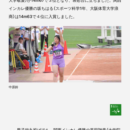
大学敬愛）が14m67で３位となり、表彰台に立ちました。関西
インカレ優勝の坂ちはる（スポーツ科学1年、大阪体育大学浪
商）は14m63で４位に入賞しました。
中原鈴
男子砲丸投げでも、関西インカレ優勝の黒田翔貴（大学院