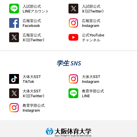
入試部公式
入試部公式
LINEアカウント
X（旧Twitter）
広報室公式
広報室公式
Facebook
Instagram
広報室公式
公式YouTube
X（旧Twitter）
チャンネル
学生 SNS
大体大SST
大体大SST
TikTok
Instagram
大体大SST
教育学部公式
X（旧Twitter）
LINE
教育学部公式
Instagram