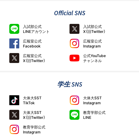
Official SNS
入試部公式
入試部公式
LINEアカウント
X（旧Twitter）
広報室公式
広報室公式
Facebook
Instagram
広報室公式
公式YouTube
X（旧Twitter）
チャンネル
学生 SNS
大体大SST
大体大SST
TikTok
Instagram
大体大SST
教育学部公式
X（旧Twitter）
LINE
教育学部公式
Instagram