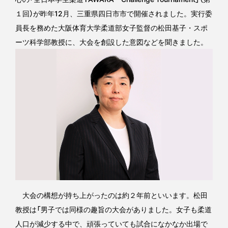
１回）が昨年12月、三重県四日市市で開催されました。実行委
員長を務めた大阪体育大学柔道部女子監督の松田基子・スポ
ーツ科学部教授に、大会を創設した意図などを聞きました。
大会の構想が持ち上がったのは約２年前といいます。松田
教授は「男子では同様の趣旨の大会がありました。女子も柔道
人口が減少する中で、頑張っていても試合になかなか出場で