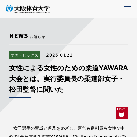
NEWS
お知らせ
2025.01.22
学内トピックス
女性による女性のための柔道YAWARA
大会とは。実行委員長の柔道部女子・
松田監督に聞いた
女子選手の育成と普及をめざし、運営も審判員も女性が中
心の「全日本学生柔道YAWARA Challenge Tournament」（第