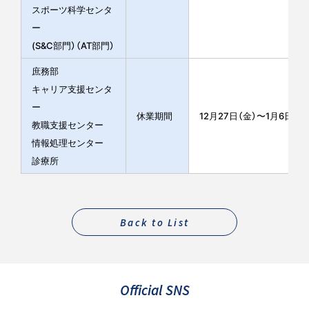
スポーツ科学センタ
ー
(S&C部門）（AT部門）
庶務部
キャリア支援センタ
ー
休業期間
12月27日（金）〜1月6日（月
教職支援センター
情報処理センター
診療所
Back to List
Official SNS