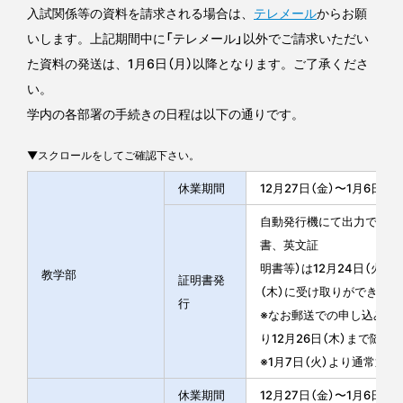
入試関係等の資料を請求される場合は、
テレメール
からお願
いします。上記期間中に「テレメール」以外でご請求いただい
た資料の発送は、1月6日（月）以降となります。ご了承くださ
い。
学内の各部署の手続きの日程は以下の通りです。
▼スクロールをしてご確認下さい。
休業期間
12月27日（金）〜1月6日（月
自動発行機にて出力できな
書、英文証
明書等）は12月24日（火）
教学部
証明書発
（木）に受け取りができます
行
※なお郵送での申し込みは、
り12月26日（木）まで随時
※1月7日（火）より通常通り
休業期間
12月27日（金）〜1月6日（月