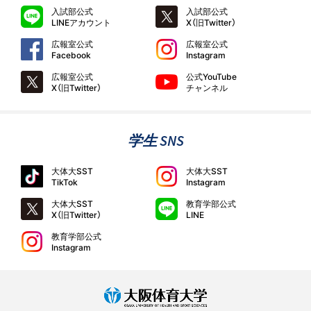
入試部公式
入試部公式
LINEアカウント
X（旧Twitter）
広報室公式
広報室公式
Facebook
Instagram
広報室公式
公式YouTube
X（旧Twitter）
チャンネル
学生 SNS
大体大SST
大体大SST
TikTok
Instagram
大体大SST
教育学部公式
X（旧Twitter）
LINE
教育学部公式
Instagram