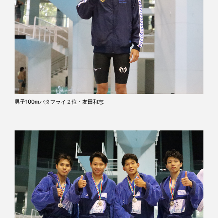
男子100mバタフライ２位・友田和志