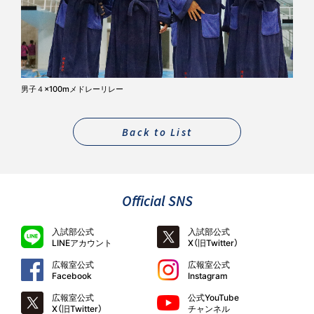
男子４×100mメドレーリレー
Back to List
Official SNS
入試部公式
入試部公式
LINEアカウント
X（旧Twitter）
広報室公式
広報室公式
Facebook
Instagram
広報室公式
公式YouTube
X（旧Twitter）
チャンネル