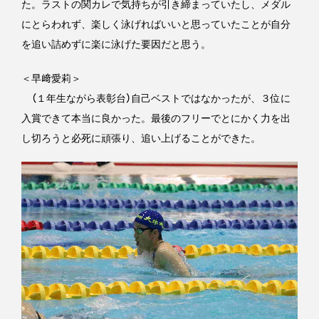
た。ラストの関カレで気持ちが引き締まっていたし、メダル
にとらわれず、楽しく泳げればいいと思っていたことが自分
を追い詰めずに楽に泳げた要因だと思う。
＜早﨑愛莉＞
（１年生ながら表彰台）自己ベストではなかったが、３位に
入賞できて本当に良かった。最後のフリーでとにかく力を出
し切ろうと必死に頑張り、追い上げることができた。