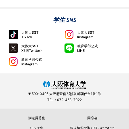
学生 SNS
大体大SST
大体大SST
TikTok
Instagram
大体大SST
教育学部公式
X（旧Twitter）
LINE
教育学部公式
Instagram
〒590-0496 大阪府泉南郡熊取町朝代台1番1号
TEL：072-453-7022
教職員募集
同窓会
リンク集
個人情報の取り扱いについて