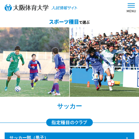
サッカー
サッカー部（男子）