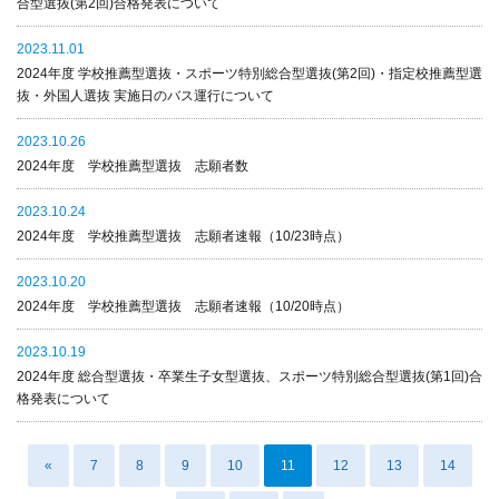
合型選抜(第2回)合格発表について
2023.11.01
2024年度 学校推薦型選抜・スポーツ特別総合型選抜(第2回)・指定校推薦型選
抜・外国人選抜 実施日のバス運行について
2023.10.26
2024年度 学校推薦型選抜 志願者数
2023.10.24
2024年度 学校推薦型選抜 志願者速報（10/23時点）
2023.10.20
2024年度 学校推薦型選抜 志願者速報（10/20時点）
2023.10.19
2024年度 総合型選抜・卒業生子女型選抜、スポーツ特別総合型選抜(第1回)合
格発表について
«
7
8
9
10
11
12
13
14