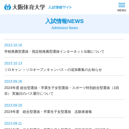
入試情報NEWS
Admission News
2023.10.16
学校推薦型選抜・指定校推薦型選抜インターネット出願について
2023.10.13
ソロキャン ～ソロオープンキャンパス～の追加募集のお知らせ
2023.09.26
2024年度 総合型選抜・卒業生子女型選抜・スポーツ特別総合型選抜（1回
目） 実施日のバス運行について
2023.09.20
2024年度 総合型選抜・卒業生子女型選抜 志願者速報
2023.09.11