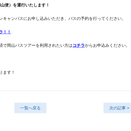
岡山
便）を運行いたします
！
ンキャンパスにお申し込みいただき、バスの予約を行ってください。
ラ！！
済で岡山バスツアーを利用されたい方は
コチラ
からお申込みください。
ります！
一覧へ戻る
次の記事 >