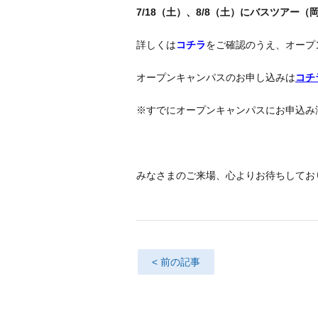
7/18（土）、8/8（土）にバスツアー（
詳しくは
コチラ
をご確認のうえ、オープ
オープンキャンパスのお申し込みは
コチ
※すでにオープンキャンパスにお申込み
みなさまのご来場、心よりお待ちしてお
< 前の記事