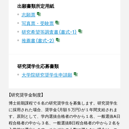
出願書類所定用紙
志願票
写真票・受験票
研究希望等調査書（書式-1）
推薦書（書式-2）
研究奨学生応募書類
大学院研究奨学生申請願
【研究奨学金制度】
博士前期課程で６名の研究奨学生を募集します。研究奨学生
に採用された場合、奨学金（月額５万円）が１年間支給されま
す。原則として、学内選抜合格者の中から１名、一般選抜A日
程合格者の中から３名、一般選抜B日程合格者の中から２名を