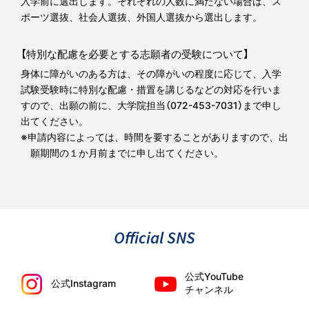
入学前に選出します。それぞれの人数に満たない場合は、ス
ポーツ選抜、社会人選抜、外国人選抜から選出します。
【特別な配慮を必要とする志願者の受験について】
身体に障がいのある方は、その障がいの程度に応じて、入学
試験受験時に特別な配慮・措置を講じるなどの対応を行いま
すので、
出願の前に、大学院担当（
072-453-7031
）まで申し
出てください。
※申請内容によっては、時間を要することがありますので、出
願期間の１か月前までに申し出てください。
Official SNS
公式YouTube
公式Instagram
チャンネル