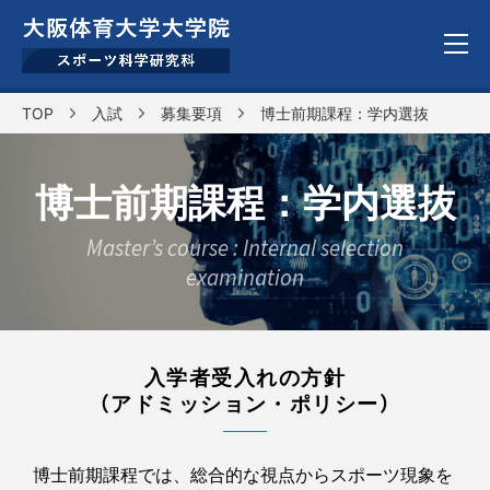
TOP
入試
募集要項
博士前期課程：学内選抜
博士前期課程：学内選抜
Master’s course : Internal selection
examination
入学者受入れの方針
（アドミッション・ポリシー）
博士前期課程では、総合的な視点からスポーツ現象を