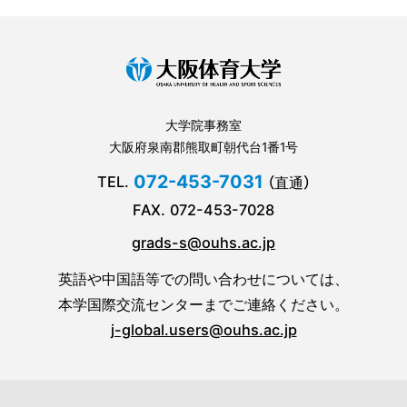
大学院事務室
大阪府泉南郡熊取町朝代台1番1号
072-453-7031
TEL.
（直通）
FAX.
072-453-7028
grads-s@ouhs.ac.jp
英語や中国語等での問い合わせについては、
本学国際交流センターまでご連絡ください。
j-global.users@ouhs.ac.jp