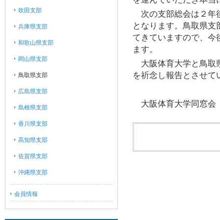
吹田支部
次の支部総会は２年後
となります。鳥取県支
兵庫県支部
てきていますので、今
和歌山県支部
ます。
岡山県支部
大阪体育大学と鳥取県
を祈念し報告とさせて
鳥取県支部
広島県支部
大阪体育大学同窓
島根県支部
香川県支部
高知県支部
佐賀県支部
沖縄県支部
会員情報