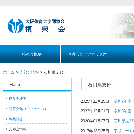
摂泉会概要
同窓会館（アネックス）
ホーム
>
支部会情報
> 石川県支部
Menu
石川県支部
摂泉会概要
2025年12月15日
令和7年度
同窓会館（アネックス）
2023年12月21日
令和5年度
事業報告
2020年01月27日
石川県支部
支部会情報
2017年12月25日
平成二十九