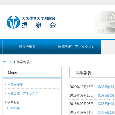
摂泉会概要
同窓会館（アネックス）
ホーム
> 事業報告
Menu
事業報告
摂泉会概要
2020年10月13日
第38回代
同窓会館（アネックス）
2019年09月10日
第37回代
事業報告
2018年09月06日
第36回代
2020年
2017年09月11日
第35回代