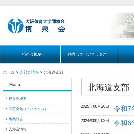
摂泉会概要
同窓会館（アネックス）
ホーム
>
支部会情報
> 北海道支部
Menu
北海道支部
摂泉会概要
2025年08月28日
令和7
同窓会館（アネックス）
事業報告
2024年09月03日
令和6
支部会情報