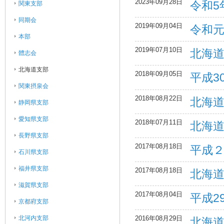
2023年09月28日
令和5
関東支部
同期会
2019年09月04日
令和
本部
2019年07月10日
北海
體志会
北海道支部
2018年09月05日
平成3
関東摂泉会
2018年08月22日
北海
静岡県支部
愛知県支部
2018年07月11日
北海
長野県支部
2017年08月18日
平成
石川県支部
福井県支部
2017年08月18日
北海
滋賀県支部
2017年08月04日
平成2
京都府支部
北河内支部
2016年08月29日
北海