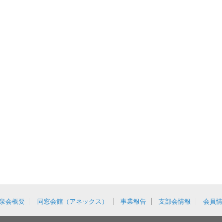
泉会概要
同窓会館（アネックス）
事業報告
支部会情報
会員