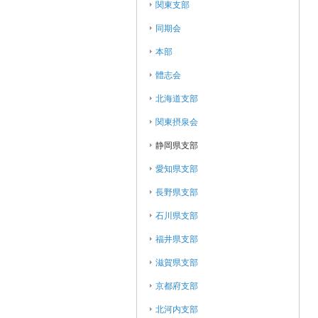
関東支部
同期会
本部
體志会
北海道支部
関東摂泉会
静岡県支部
愛知県支部
長野県支部
石川県支部
福井県支部
滋賀県支部
京都府支部
北河内支部