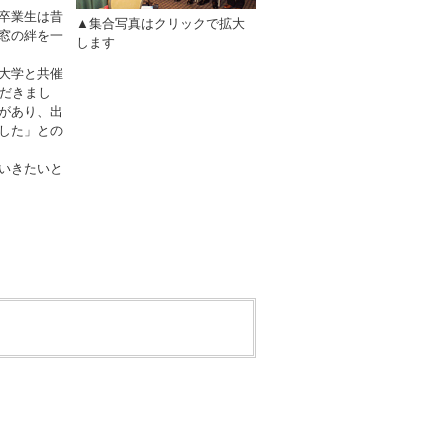
卒業生は昔
▲集合写真はクリックで拡大
窓の絆を一
します
大学と共催
ただきまし
があり、出
した」との
いきたいと