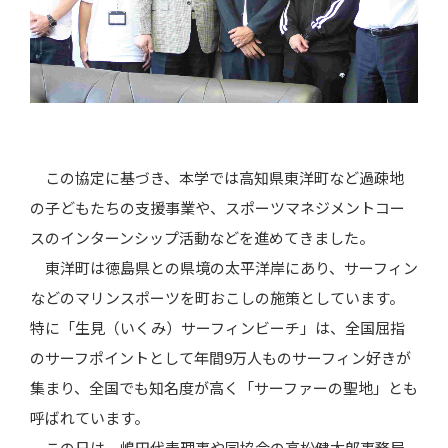
この協定に基づき、本学では高知県東洋町など過疎地
の子どもたちの支援事業や、スポーツマネジメントコー
スのインターンシップ活動などを進めてきました。
東洋町は徳島県との県境の太平洋岸にあり、サーフィン
などのマリンスポーツを町おこしの施策としています。
特に「生見（いくみ）サーフィンビーチ」は、全国屈指
のサーフポイントとして年間9万人ものサーフィン好きが
集まり、全国でも知名度が高く「サーファーの聖地」とも
呼ばれています。
この日は、嶋田代表理事や同協会の高松健太郎事務局