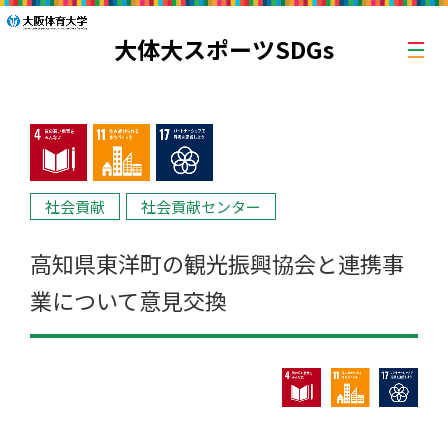
大体大スポーツSDGs
社会貢献
社会貢献センター
高知県東洋町の観光振興協会と連携事
業について意見交換