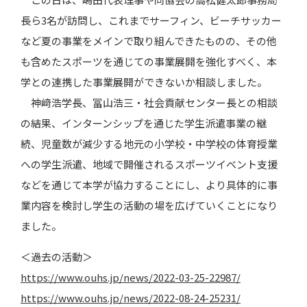
長ら3名が訪問し、これまでサーフィン、ビーチサッカー
など夏の事業をメインで取り組んできたものの、その他
も含めたスポーツを通じての事業展開を強化すべく、本
学との連携した事業展開ができないか相談しました。
神﨑浩学長、冨山浩三・社会貢献センター長との相談
の結果、インターンシップを通じた学生派遣事業の継
続、児童数が減少する地元の小学校・中学校の体育授業
への学生派遣、地域で開催されるスポーツイベント支援
などを通じて本学が協力することにし、より具体的に事
業内容を検討し学生の活動の場を広げていくことになり
ました。
＜過去の活動＞
https://www.ouhs.jp/news/2022-03-25-22987/
https://www.ouhs.jp/news/2022-08-24-25231/