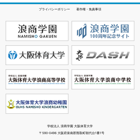
プライバシーポリシー
著作権・免責事項
学校法人 浪商学園 大阪体育大学
〒590-0496 大阪府泉南郡熊取町朝代台1番1号