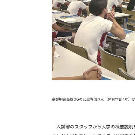
京都明徳高校OGの安里春伽さん（体育学部4年）
入試部のスタッフから大学の概要説明を