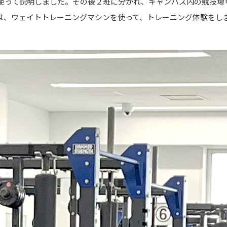
使って説明しました。その後２班に分かれ、キャンパス内の競技場
は、ウェイトトレーニングマシンを使って、トレーニング体験をし