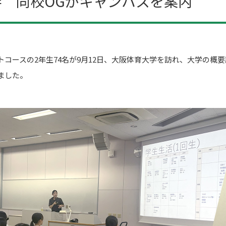
 同校OGがキャンパスを案内
ースの2年生74名が9月12日、大阪体育大学を訪れ、大学の概要
ました。