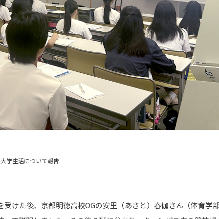
が大学生活について報告
受けた後、京都明徳高校OGの安里（あさと）春伽さん（体育学部