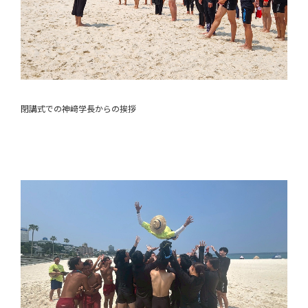
閉講式での神﨑学長からの挨拶