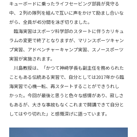
キューボードに乗ったライフセービング部員が見守る
中、２列の隊列を組んで互いに声をかけて励まし合いな
がら、全員が45分間を泳ぎ切りました。
臨海実習はスポーツ科学部のスタートに伴うカリキュ
ラムの変更で終了となりますが、マリンスポーツキャン
プ実習、アドベンチャーキャンプ実習、スノースポーツ
実習が実施されます。
川島教授は、「かつて神﨑学長も副主任を務められた
こともある伝統ある実習で、自分としては2017年から臨
海実習で心機一転、再スタートすることができうれし
かった。今回が最後と思うと色々な感情があり、寂しさ
もあるが、大きな事故もなくこれまで開講できて自分と
してはやり切れた」と感慨深げに語っています。