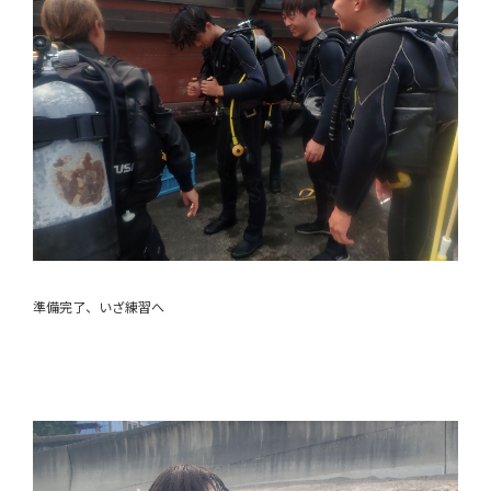
準備完了、いざ練習へ