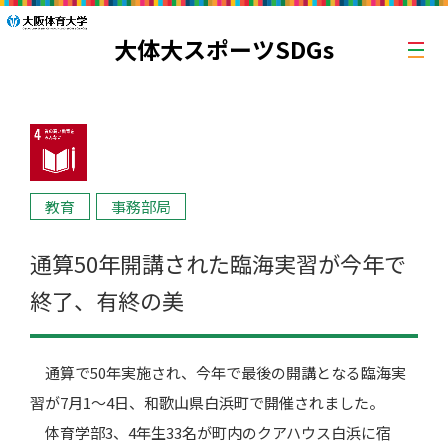
大体大スポーツSDGs
教育
事務部局
通算50年開講された臨海実習が今年で
終了、有終の美
通算で50年実施され、今年で最後の開講となる臨海実
習が7月1～4日、和歌山県白浜町で開催されました。
体育学部3、4年生33名が町内のクアハウス白浜に宿