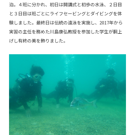
泊。４班に分かれ、初日は開講式と初歩の水泳、２日目
と３日目は班ごとにライフセービングとダイビングを体
験しました。最終日は伝統の遠泳を実施し、2017年から
実習の主任を務めた川島康弘教授を参加した学生が胴上
げし有終の美を飾りました。