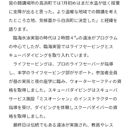
習の開講場所の高浜町では7月初めはまだ水温が低く授業
に支障が出ると思った。より温暖な地域での開講を考え
たところ立地、気候面から白浜町に決定した」と経緯を
語ります。
臨海水泳実習の時代は２時間４㌔の遠泳がプログラム
の中心でしたが、臨海実習ではライフセービングとス
キューバダイビングを取り入れています。
ライフセービングは、プロのライフセーバーが指導
し、本学のライフセービング部がサポート。参加者全員
が昼の実技と夜の座学に臨み、ウォーターセーフティの資
格を取得しました。スキューバダイビングはスキューバ
サービス施設「ミスオーシャン」のインストラクターの
指導を受け、ダイビングを体験しスクーバダイバーの資
格を取得しました。
最終日は伝統でもある遠泳が実施され、教員やレス