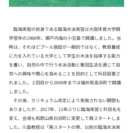
臨海実習の前身である臨海水泳実習は大阪体育大学開
学翌年の1966年、瀬戸内海の小豆島で開講しました。当
時は、それほどプール施設が一般的ではなく、教員養成
に力を入れている大学として学生の水泳を指導する能力
を養い、自然の中で行う水泳活動と集団生活を通じて自
然への興味や関心を高めることを目的として科目設置さ
れました。２回目から2006年までは福井県高浜町で開講
しました。
その後、カリキュラム改定により実施されない期間も
ありましたが、2017年、11年ぶりに臨海実習と科目名を
変え、会場も和歌山県白浜町に変更して再スタートしま
した。川島教授は「再スタートの際、以前の臨海水泳実