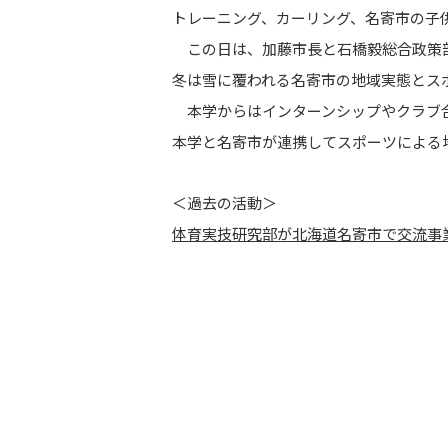
トレーニング、カーリング、名寄市の子
この日は、加藤市長と石橋毅総合政策部
冬は雪に覆われる名寄市の地域実態とス
本学からはインターンシップやクラブ合
本学と名寄市が連携してスポーツによる
＜過去の活動＞
体育実技研究部が北海道名寄市で交流事