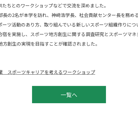
供たちとのワークショップなどで交流を深めました。
長の2名が本学を訪れ、神﨑浩学長、社会貢献センター長を務め
ポーツ活動のあり方、取り組んでいる新しいスポーツ組織作りにつ
宿を実施し、スポーツ地方創生に関する調査研究とスポーツマネ
地方創生の実現を目指すことが確認されました。
業 スポーツキャリアを考えるワークショップ
一覧へ