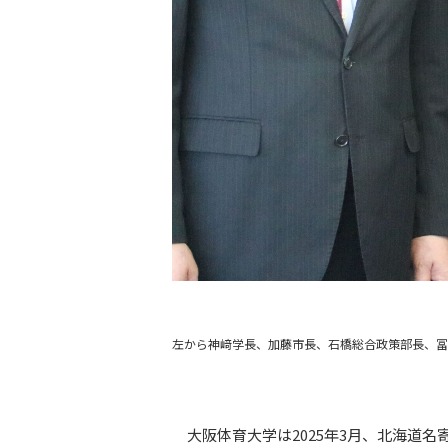
左から神﨑学長、加藤市長、石橋総合政策部長、冨
大阪体育大学は2025年3月、北海道