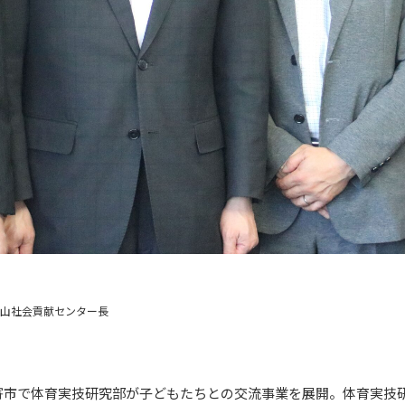
山社会貢献センター長
名寄市で体育実技研究部が子どもたちとの交流事業を展開。体育実技