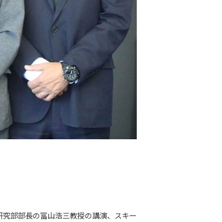
研究部部長の冨山浩三教授の講演、スキー