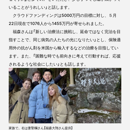
いることがうれしい」と話します。
クラウドファンディングは5000万円の目標に対し、５月
22日現在で1076人から1455万円が寄せられました。
福森さんは「新しい治療法に挑戦し、延命ではなく完治を目
指すことで、同じ病気の人たちの光になりたい」とし、保険適
用外の抗がん剤を米国から輸入するなどの治療を目指してい
ます。また、「困難な時でも前向きに考えて行動すれば、応援
されるような社会にしたい」とも話します。
家族で。右は妻聖欄さん【福森大翔さん提供】