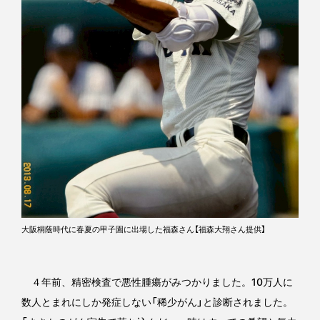
大阪桐蔭時代に春夏の甲子園に出場した福森さん【福森大翔さん提供】
４年前、精密検査で悪性腫瘍がみつかりました。10万人に
数人とまれにしか発症しない「稀少がん」と診断されました。