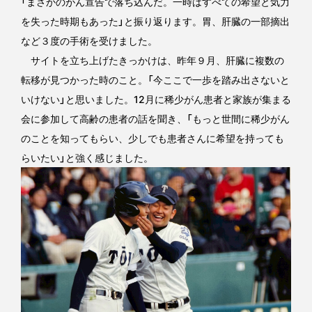
「まさかのがん宣告で落ち込んだ。一時はすべての希望と気力
を失った時期もあった」と振り返ります。胃、肝臓の一部摘出
など３度の手術を受けました。
サイトを立ち上げたきっかけは、昨年９月、肝臓に複数の
転移が見つかった時のこと。「今ここで一歩を踏み出さないと
いけない」と思いました。12月に稀少がん患者と家族が集まる
会に参加して高齢の患者の話を聞き、「もっと世間に稀少がん
のことを知ってもらい、少しでも患者さんに希望を持っても
らいたい」と強く感じました。