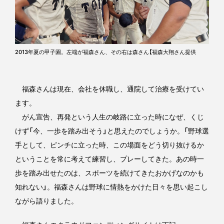
2013年夏の甲子園。左端が福森さん、その右は森さん【福森大翔さん提供
福森さんは現在、会社を休職し、通院して治療を受けてい
ます。
がん宣告、再発という人生の岐路に立った時になぜ、くじ
けず「今、一歩を踏み出そう」と思えたのでしょうか。「野球選
手として、ピンチに立った時、この場面をどう切り抜けるか
ということを常に考えて練習し、プレーしてきた。あの時一
歩を踏み出せたのは、スポーツを続けてきたおかげなのかも
知れない」。福森さんは野球に情熱をかけた日々を思い起こし
ながら語りました。