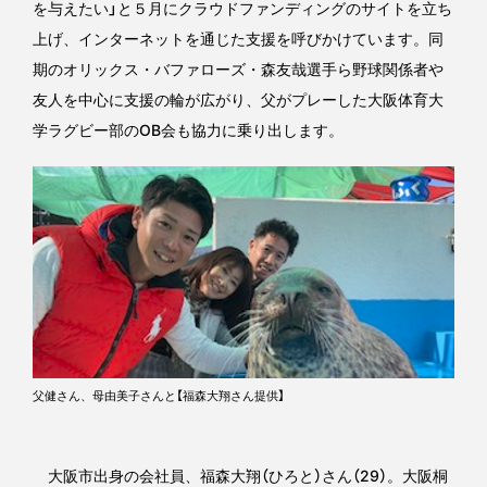
を与えたい」と５月にクラウドファンディングのサイトを立ち
上げ、インターネットを通じた支援を呼びかけています。同
期のオリックス・バファローズ・森友哉選手ら野球関係者や
友人を中心に支援の輪が広がり、父がプレーした大阪体育大
学ラグビー部のOB会も協力に乗り出します。
父健さん、母由美子さんと【福森大翔さん提供】
大阪市出身の会社員、福森大翔（ひろと）さん（29）。大阪桐