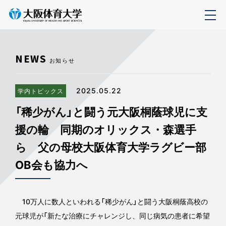
NEWS
お知らせ
2025.05.22
学内トピックス
「稀少がん」と闘う元大阪桐蔭球児に支
援の輪 同期のオリックス・森選手
ら 父の母校大阪体育大学ラグビー部
OB会も協力へ
10万人に数人といわれる「稀少がん」と闘う大阪桐蔭高校の
元球児が「新たな治療にチャレンジし、同じ病気の患者に希望