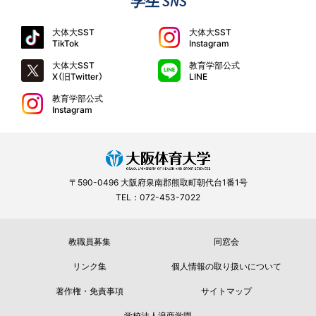
学生 SNS
大体大SST
大体大SST
TikTok
Instagram
大体大SST
教育学部公式
X（旧Twitter）
LINE
教育学部公式
Instagram
〒590-0496 大阪府泉南郡熊取町朝代台1番1号
TEL：072-453-7022
教職員募集
同窓会
リンク集
個人情報の取り扱いについて
著作権・免責事項
サイトマップ
学校法人浪商学園