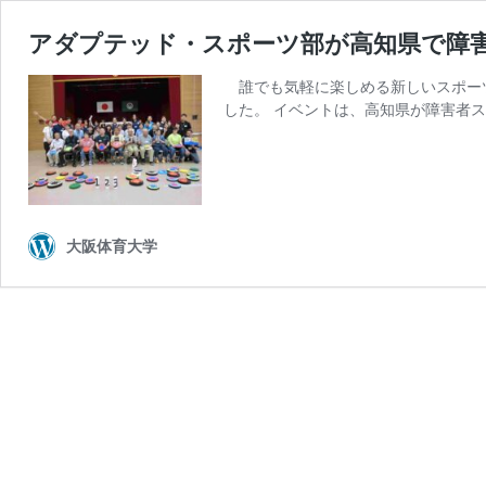
アダプテッド・スポーツ部が高知県で障
誰でも気軽に楽しめる新しいスポーツ
した。 イベントは、高知県が障害者
大阪体育大学